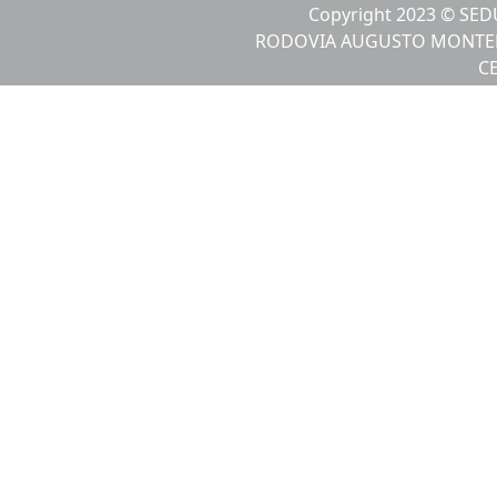
Copyright 2023 © SEDU
RODOVIA AUGUSTO MONTENE
CE