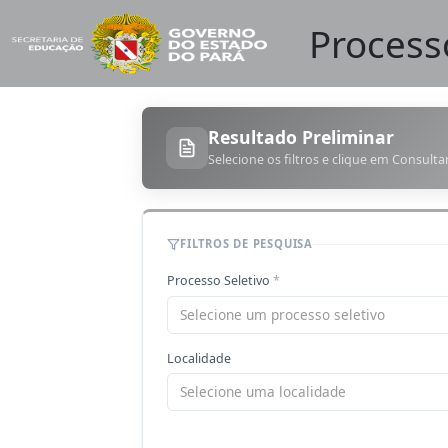
Processo
Resultado Preliminar
Selecione os filtros e clique em Consulta
FILTROS DE PESQUISA
Processo Seletivo
*
Selecione um processo seletivo
Localidade
Selecione uma localidade